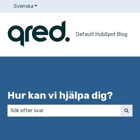
Svenska
Visa undermenyer för översättningar
Default HubSpot Blog
Hur kan vi hjälpa dig?
Det finns inga förslag eftersom sökfältet är tomt.