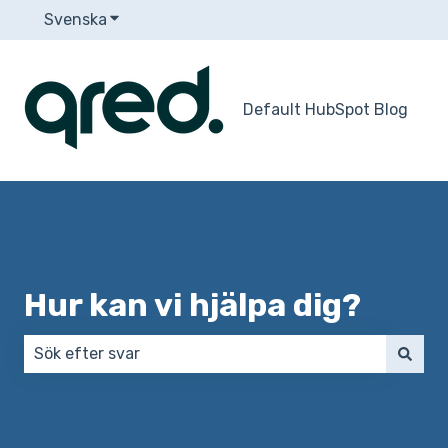
Svenska
Visa undermenyer för översättningar
Default HubSpot Blog
Hur kan vi hjälpa dig?
Det finns inga förslag eftersom sökfältet är tomt.