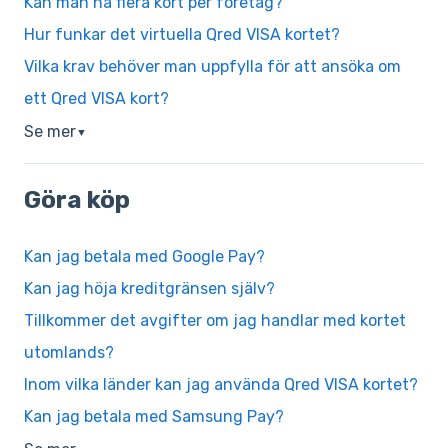
Kan man ha flera kort per företag?
Hur funkar det virtuella Qred VISA kortet?
Vilka krav behöver man uppfylla för att ansöka om
ett Qred VISA kort?
Se mer
▼
Göra köp
Kan jag betala med Google Pay?
Kan jag höja kreditgränsen själv?
Tillkommer det avgifter om jag handlar med kortet
utomlands?
Inom vilka länder kan jag använda Qred VISA kortet?
Kan jag betala med Samsung Pay?