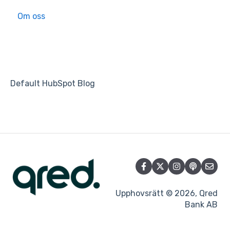
Om oss
Kom igång
App funktioner
Tekniska problem
Default HubSpot Blog
Upphovsrätt © 2026, Qred
Bank AB