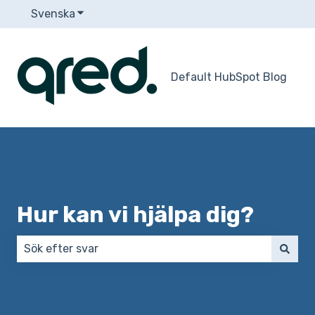
Svenska
Visa undermenyer för översättningar
Default HubSpot Blog
Hur kan vi hjälpa dig?
Det finns inga förslag eftersom sökfältet är tomt.