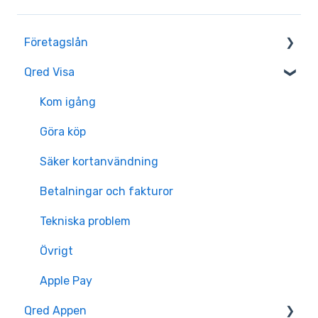
Företagslån
Qred Visa
Ansök
Utbetalning
Kom igång
Ansökningsstatus
Göra köp
Återbetalning
Säker kortanvändning
Dokument
Betalningar och fakturor
Kostnader
Tekniska problem
Tekniska problem
Övrigt
Övrigt
Apple Pay
Qred Appen
Fullmakt