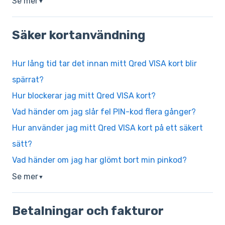
Se mer
▼
Säker kortanvändning
Hur lång tid tar det innan mitt Qred VISA kort blir
spärrat?
Hur blockerar jag mitt Qred VISA kort?
Vad händer om jag slår fel PIN-kod flera gånger?
Hur använder jag mitt Qred VISA kort på ett säkert
sätt?
Vad händer om jag har glömt bort min pinkod?
Se mer
▼
Betalningar och fakturor